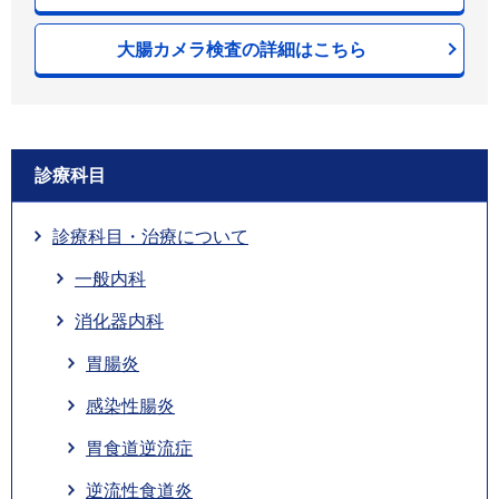
大腸カメラ検査の詳細はこちら
診療科目
診療科目・治療について
一般内科
消化器内科
胃腸炎
感染性腸炎
胃食道逆流症
逆流性食道炎