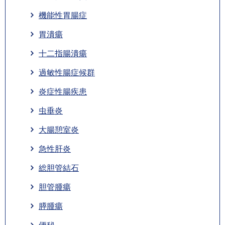
機能性胃腸症
胃潰瘍
十二指腸潰瘍
過敏性腸症候群
炎症性腸疾患
虫垂炎
大腸憩室炎
急性肝炎
総胆管結石
胆管腫瘍
膵腫瘍