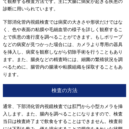
て観察する検査方法です。主に大腸に病変が起きる疾患の
診断に用いられています。
下部消化管内視鏡検査では病変の大きさや形状だけではな
く、色や表面の粘膜や毛細血管の様子を詳しく観察するこ
とで疾患の進行度を調べることができます。もしポリープ
などの病変が見つかった場合には、カメラより専用の器具
を挿入し、病変を観察しながら切除手術を行うこともあり
ます。また、腸炎などの精査時には、細菌の繁殖状況を調
べるために、腸管内の腸液や粘膜組織を採取することもあ
ります。
検査の方法
通常、下部消化管内視鏡検査では肛門から小型カメラを挿
入します。また、腸内を調べることになりますので、検査
当日は検査終了まで飲食をすることはできません。検査前
には下剤を飲み、便を排出することで腸内をきれいな状態