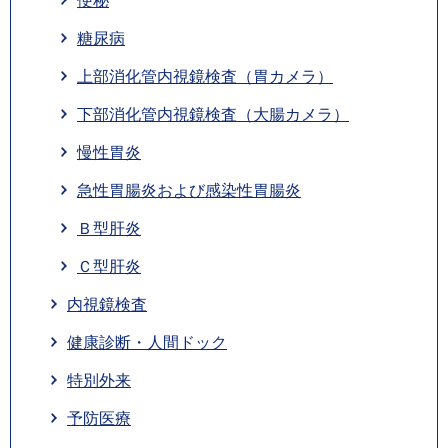
便秘
糖尿病
上部消化管内視鏡検査（胃カメラ）
下部消化管内視鏡検査（大腸カメラ）
慢性胃炎
急性胃腸炎および感染性胃腸炎
Ｂ型肝炎
Ｃ型肝炎
内視鏡検査
健康診断・人間ドック
特別外来
予防医療