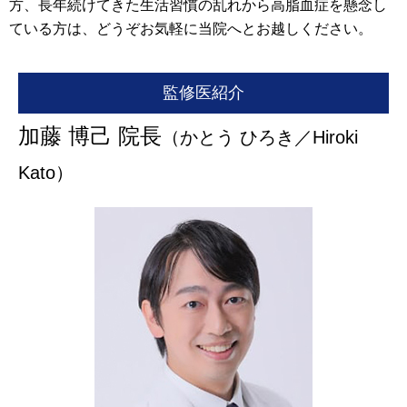
方、長年続けてきた生活習慣の乱れから高脂血症を懸念し
ている方は、どうぞお気軽に当院へとお越しください。
監修医紹介
加藤 博己 院長
（かとう ひろき／Hiroki
Kato）