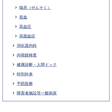
喘息（ぜんそく）
貧血
高血圧
高脂血症
消化器内科
内視鏡検査
健康診断・人間ドック
特別外来
予防医療
障害者施設等一般病床