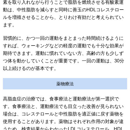
素を取り入れながら行うことで脂肪を燃焼させる有酸素運
動は、中性脂肪を減らすと同時に善玉のHDLコレステロー
ルを増殖させることから、とりわけ有効だと考えられてい
ます。
習慣的に、かつ一回の運動をまとまった時間続けるように
すれば、ウォーキングなどの軽度の運動でも十分な効果が
期待できます。運動に慣れていない方、高齢の方も少しず
つ体を動かしていくことが重要です。一回の運動は、30分
以上続けるのが基本です。
薬物療法
高脂血症の治療では、食事療法と運動療法が第一選択で
す。食事療法と、運動療法でも目立った改善が見られない
場合は、コレステロールと中性脂肪を適正値に戻す薬物を
使用することがあります。薬物はそれぞれ作用の対象が違
うため、検査結果からわかったLDLコレステロール、HDL