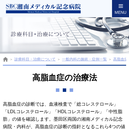
MENU
東京都墨田区両国の湘南メディカル記念病院
診療科目・治療について
一般内科の施術・症例一覧
高脂血症
高脂血症の治療法
高脂血症の診断では、血液検査で「総コレステロール」
「LDLコレステロール」「HDLコレステロール」「中性脂
肪」の値を確認します。墨田区両国の湘南メディカル記念
病院・内科が、高脂血症の診断の指針となるこれら4つの値