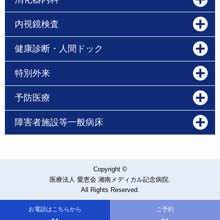
内視鏡検査
健康診断・人間ドック
特別外来
予防医療
障害者施設等一般病床
Copyright ©
医療法人 愛恵会 湘南メディカル記念病院.
All Rights Reserved.
お電話はこちらから
ご予約