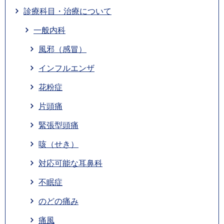
診療科目・治療について
一般内科
風邪（感冒）
インフルエンザ
花粉症
片頭痛
緊張型頭痛
咳（せき）
対応可能な耳鼻科
不眠症
のどの痛み
痛風