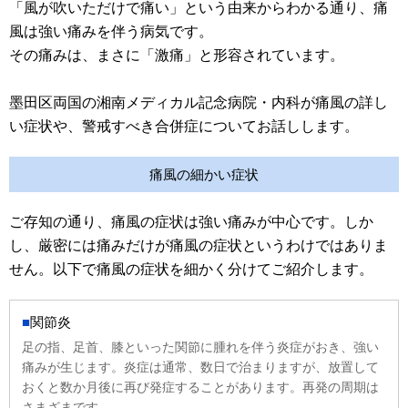
「風が吹いただけで痛い」という由来からわかる通り、痛
風は強い痛みを伴う病気です。
その痛みは、まさに「激痛」と形容されています。
墨田区両国の湘南メディカル記念病院・内科が痛風の詳し
い症状や、警戒すべき合併症についてお話しします。
痛風の細かい症状
ご存知の通り、痛風の症状は強い痛みが中心です。しか
し、厳密には痛みだけが痛風の症状というわけではありま
せん。以下で痛風の症状を細かく分けてご紹介します。
関節炎
足の指、足首、膝といった関節に腫れを伴う炎症がおき、強い
痛みが生じます。炎症は通常、数日で治まりますが、放置して
おくと数か月後に再び発症することがあります。再発の周期は
さまざまです。