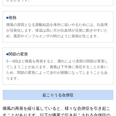
発熱
痛風の原因となる尿酸結晶を体外に追いやるためには、白血球
が活発化します。体温は高い方が白血球が活発に動きやすいた
め、風邪やインフルエンザの時のように発熱が生じます。
関節の変形
3～4回ほど痛風を再発すると、腫れにより患部の関節が変形し
てしまうことがあります。痛風は下半身に発症することが多い
ため、関節の変形によって歩行が困難になってしまうこともあ
ります。
起こりうる合併症
痛風の再発を繰り返していると、様々な合併症を引き起こ
すことがあります。以下が痛風で引き起こされる合併症の