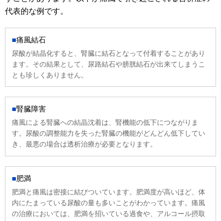
代表的な例です。
痛風結石
尿酸が結晶化すると、腎臓に結石となって付着することがあり
ます。その結果として、尿路結石や膀胱結石が出来てしまうこ
とも珍しくありません。
腎臓障害
痛風による腎臓への結晶沈着は、腎機能の低下につながりま
す。尿酸の調整能力を失った腎臓の機能がどんどん低下してい
き、最悪の場合は透析治療が必要となります。
肥満
肥満と痛風は密接に結びついています。肥満度が高いほど、体
内にたまっている尿酸の量も多いことがわかっています。痛風
の治療においては、肥満を招いている過食や、アルコール摂取