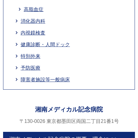
高脂血症
消化器内科
内視鏡検査
健康診断・人間ドック
特別外来
予防医療
障害者施設等一般病床
湘南メディカル記念病院
〒130-0026 東京都墨田区両国二丁目21番1号