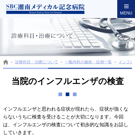
MENU
東京都墨田区両国の湘南メディカル記念病院
診療科目・治療について
一般内科の施術・症例一覧
インフル
当院のインフルエンザの検査
インフルエンザと思われる症状が現れたら、症状が強くな
らないうちに検査を受けることが大切になります。今回
は、インフルエンザの検査について初歩的な知識をお話し
していきます。