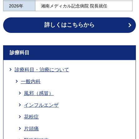
2026年
湘南メディカル記念病院 院長就任
詳しくはこちらから
診療科目
診療科目・治療について
一般内科
風邪（感冒）
インフルエンザ
花粉症
片頭痛