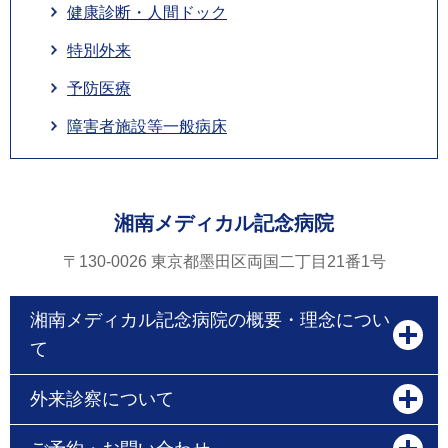
健康診断・人間ドック
特別外来
予防医療
障害者施設等一般病床
湘南メディカル記念病院
〒130-0026 東京都墨田区両国二丁目21番1号
湘南メディカル記念病院の概要・理念につい
て
外来診察について