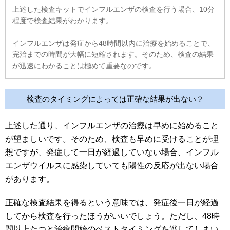
上述した検査キットでインフルエンザの検査を行う場合、10分
程度で検査結果がわかります。
インフルエンザは発症から48時間以内に治療を始めることで、
完治までの時間が大幅に短縮されます。そのため、検査の結果
が迅速にわかることは極めて重要なのです。
検査のタイミングによっては正確な結果が出ない？
上述した通り、インフルエンザの治療は早めに始めること
が望ましいです。そのため、検査も早めに受けることが理
想ですが、発症して一日が経過していない場合、インフル
エンザウイルスに感染していても陽性の反応が出ない場合
があります。
正確な検査結果を得るという意味では、発症後一日が経過
してから検査を行ったほうがいいでしょう。ただし、48時
間以上たつと治療開始のベストタイミングを逃してしまい