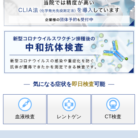
気になる症状を
即日検査
可能
血液検査
レントゲン
CT検査