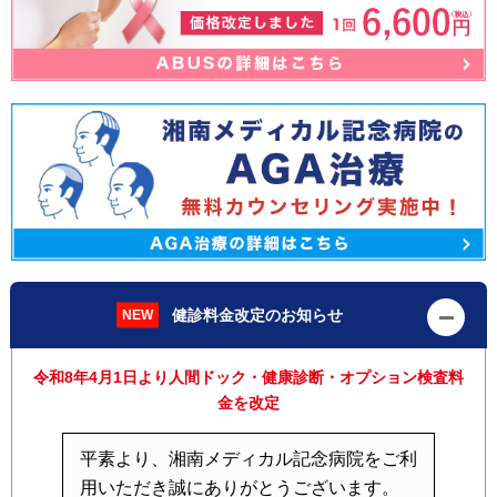
健診料金改定のお知らせ
令和8年4月1日より人間ドック・健康診断・オプション検査料
金を改定
平素より、湘南メディカル記念病院をご利
用いただき誠にありがとうございます。