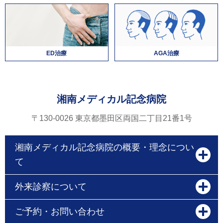
ED治療
AGA治療
湘南メディカル記念病院
〒130-0026 東京都墨田区両国二丁目21番1号
湘南メディカル記念病院の概要・理念につい
て
外来診察について
ご予約・お問い合わせ