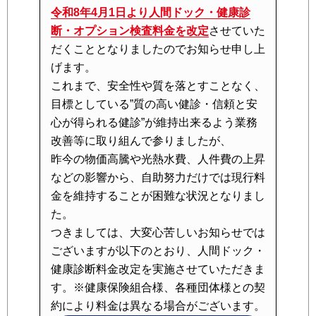
令和8年4月1日より人間ドック・健康診
断・オプション検査料金を改定
させていた
だくこととなりましたのでお知らせ申し上
げます。
これまで、安全性や質を落とすことなく、
目標としている”質の高い健診・信頼と安
心が得られる健診”が維持出来るよう業務
改善等に取り組んで参りましたが、
昨今の物価高騰や光熱水費、人件費の上昇
などの影響から、自助努力だけでは現行料
金を維持することが困難な状況となりまし
た。
つきましては、大変心苦しいお知らせでは
ございますが以下のとおり、人間ドック・
健康診断料金改定を実施させていただきま
す。※健康保険組合様、各種団体様との契
約により料金は異なる場合がございます。