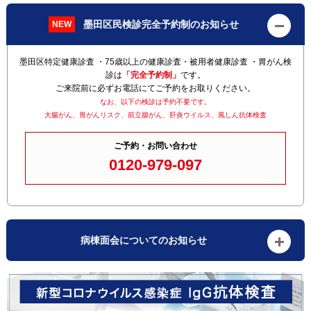
墨田区民検診完全予約制のお知らせ
墨田区特定健康診査 ・75歳以上の健康診査・被用者健康診査 ・胃がん検
診は
「完全予約制」
です。
ご来院前に必ずお電話にてご予約をお取りください。
なお、以下の検診は予約不要です。
大腸がん、胃がんリスク、前立腺がん、肝炎ウイルス、風しん抗体検査
ご予約・お問い合わせ
0120-979-097
病棟面会についてのお知らせ