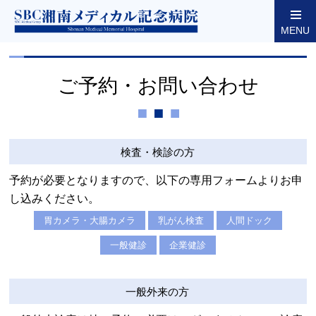
東京都墨田区両国の湘南メディカル記念病院
ご予約・お問い合わせ
ご予約・お問い合わせフォーム
MENU
ご予約・お問い合わせ
検査・検診の方
予約が必要となりますので、以下の専用フォームよりお申
し込みください。
胃カメラ・大腸カメラ
乳がん検査
人間ドック
一般健診
企業健診
一般外来の方